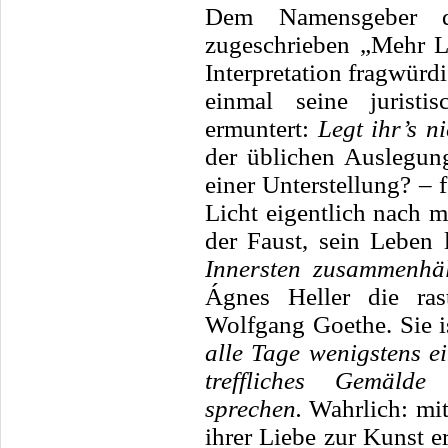
Dem Namensgeber de
zugeschrieben „Mehr Li
Interpretation fragwürd
einmal seine jurist
ermuntert:
Legt ihr’s n
der üblichen Auslegung
einer Unterstellung? –
Licht eigentlich nach m
der Faust, sein Leben 
Innersten zusammenhäl
Ágnes Heller die ra
Wolfgang Goethe. Sie i
alle Tage wenigstens ei
treffliches Gemäld
sprechen.
Wahrlich: mit
ihrer Liebe zur Kunst e