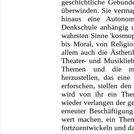
geschichtliche Gebund
überwinden. Sie vermag
hinaus eine Autonom
Denkschule anhängig u
wahrsten Sinne 'kosmopo
bis Moral, von Religio
allem auch die Ästhetik
Theater- und Musikliebh
Themen und die man
herzustellen, das ein
erforschen, stellen de
wird von ihr ein Them
wieder verlangen der g
erneuter Beschäftigung
wert machen, ein Them
fortzuentwickeln und d