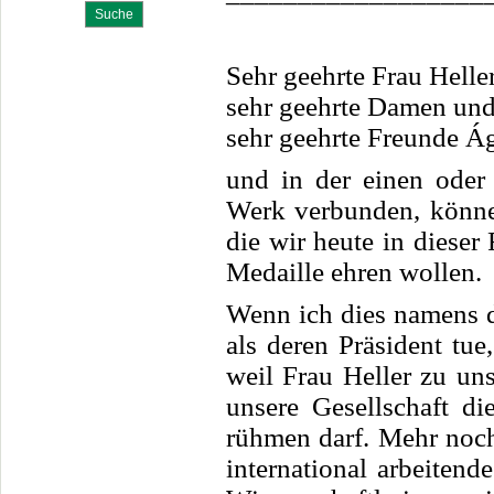
Sehr geehrte Frau Heller
sehr geehrte Damen und
sehr geehrte Freunde Ág
und in der einen oder
Werk verbunden, können
die wir heute in dieser
Medaille ehren wollen.
Wenn ich dies namens d
als deren Präsident tue
weil Frau Heller zu un
unsere Gesellschaft di
rühmen darf. Mehr noch
international arbeitend