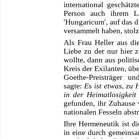
international geschätz
Person auch ihrem La
'Hungaricum', auf das d
versammelt haben, stolz 
Als Frau Heller aus di
Liebe zu der nur hier 
wollte, dann aus politi
Kreis der Exilanten, übe
Goethe-Preisträger u
sagte:
Es ist etwas, zu
in der Heimatlosigkeit
gefunden, ihr Zuhause 
nationalen Fesseln abst
Ihre Hermeneutik ist di
in eine durch gemeinsa