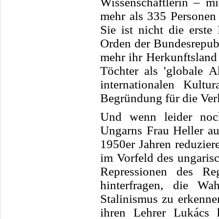
Wissenschaftlerin – m
mehr als 335 Personen 
Sie ist nicht die erste
Orden der Bundesrepubli
mehr ihr Herkunftslan
Töchter als 'globale A
internationalen Kultu
Begründung für die Ver
Und wenn leider noc
Ungarns Frau Heller au
1950er Jahren reduziere
im Vorfeld des ungaris
Repressionen des Re
hinterfragen, die Wa
Stalinismus zu erkenne
ihren Lehrer Lukács 